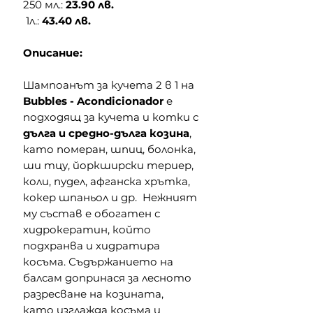
250 мл.:
23.90 лв.
1л.:
43.40 лв.
Описание:
Шампоанът за кучета 2 в 1 на
Bubbles - Acondicionador
е
подходящ за кучета и котки с
дълга и средно-дълга козина
,
като померан, шпиц, болонка,
ши тцу, йоркширски териер,
коли, пудел, афганска хрътка,
кокер шпаньол и др.
Нежният
му състав е обогатен с
хидрокератин, който
подхранва и хидратира
косъма. Съдържанието на
балсам допринася за лесното
разресване на козината,
като изглажда косъма и